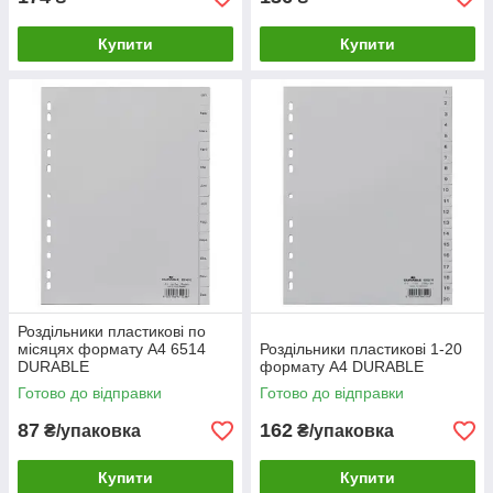
Купити
Купити
Роздільники пластикові по
місяцях формату A4 6514
Роздільники пластикові 1-20
DURABLE
формату A4 DURABLE
Готово до відправки
Готово до відправки
87
162
₴/упаковка
₴/упаковка
Купити
Купити