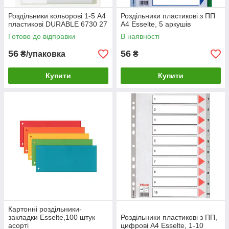
Роздільники кольорові 1-5 А4
Роздільники пластикові з ПП
пластикові DURABLE 6730 27
A4 Esselte, 5 аркушів
Готово до відправки
В наявності
56
56
₴/упаковка
₴
Купити
Купити
Картонні роздільники-
закладки Esselte,100 штук
Роздільники пластикові з ПП,
асорті
цифрові A4 Esselte, 1-10