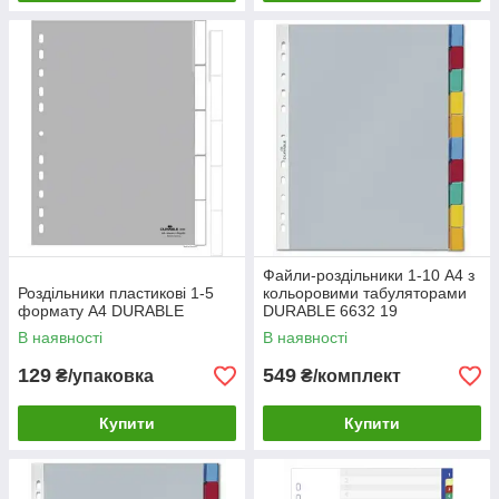
Файли-роздільники 1-10 А4 з
Роздільники пластикові 1-5
кольоровими табуляторами
формату A4 DURABLE
DURABLE 6632 19
В наявності
В наявності
129
549
₴/упаковка
₴/комплект
Купити
Купити