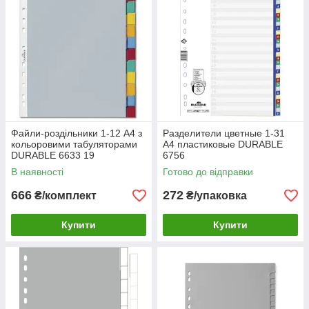
Файли-роздільники 1-12 А4 з
Разделители цветные 1-31
кольоровими табуляторами
А4 пластиковые DURABLE
DURABLE 6633 19
6756
В наявності
Готово до відправки
666
272
₴/комплект
₴/упаковка
Купити
Купити