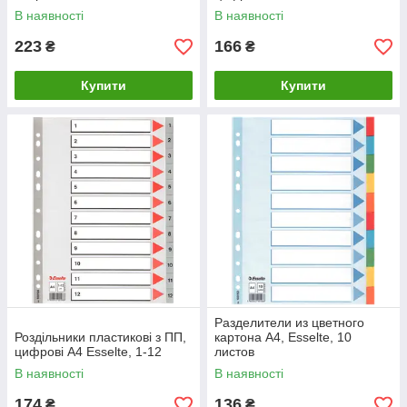
В наявності
В наявності
223
166
₴
₴
Купити
Купити
Разделители из цветного
Роздільники пластикові з ПП,
картона A4, Esselte, 10
цифрові A4 Esselte, 1-12
листов
В наявності
В наявності
174
136
₴
₴