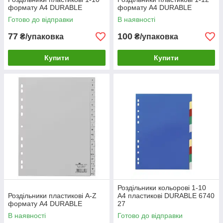
формату A4 DURABLE
формату A4 DURABLE
Готово до відправки
В наявності
77
100
₴/упаковка
₴/упаковка
Купити
Купити
Роздільники кольорові 1-10
Роздільники пластикові A-Z
А4 пластикові DURABLE 6740
формату A4 DURABLE
27
В наявності
Готово до відправки