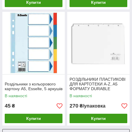
Купити
Купити
РОЗДІЛЬНИКИ ПЛАСТИКОВІ
Роздільники з кольорового
ДЛЯ КАРТОТЕКИ A-Z, A5
картону A5, Esselte, 5 аркушів
ФОРМАТУ DURABLE
В наявності
В наявності
45
270
₴
₴/упаковка
Купити
Купити