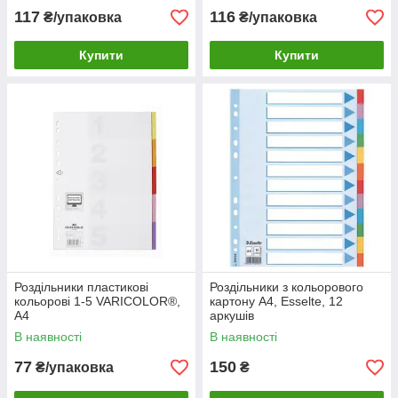
117
116
₴/упаковка
₴/упаковка
Купити
Купити
Роздільники пластикові
Роздільники з кольорового
кольорові 1-5 VARICOLOR®,
картону A4, Esselte, 12
A4
аркушів
В наявності
В наявності
77
150
₴/упаковка
₴