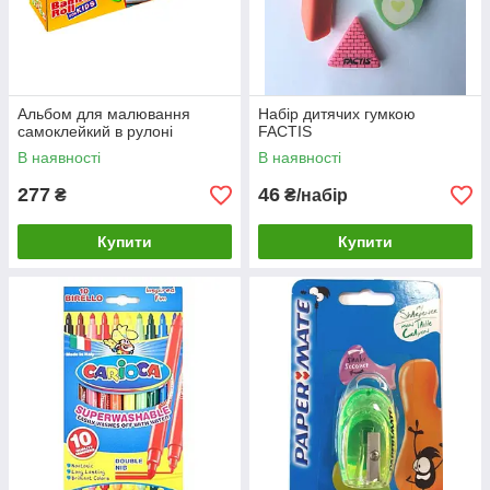
Альбом для малювання
Набір дитячих гумкою
самоклейкий в рулоні
FACTIS
В наявності
В наявності
277
46
₴
₴/набір
Купити
Купити