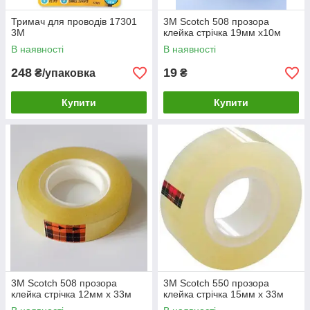
Тримач для проводів 17301
3M Scotch 508 прозора
3M
клейка стрічка 19мм х10м
В наявності
В наявності
248
19
₴/упаковка
₴
Купити
Купити
3M Scotch 508 прозора
3M Scotch 550 прозора
клейка стрічка 12мм х 33м
клейка стрічка 15мм х 33м