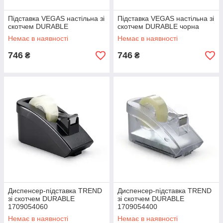
Підставка VEGAS настільна зі
Підставка VEGAS настільна зі
скотчем DURABLE
скотчем DURABLE чорна
Немає в наявності
Немає в наявності
746
746
₴
₴
Диспенсер-підставка TREND
Диспенсер-підставка TREND
зі скотчем DURABLE
зі скотчем DURABLE
1709054060
1709054400
Немає в наявності
Немає в наявності