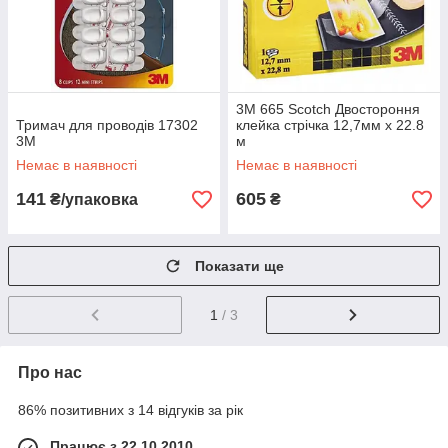
3M 665 Scotch Двостороння
Тримач для проводів 17302
клейка стрічка 12,7мм х 22.8
3M
м
Немає в наявності
Немає в наявності
141
605
₴/упаковка
₴
Показати ще
1
/ 3
Про нас
86% позитивних з 14 відгуків за рік
Працює з 22.10.2010