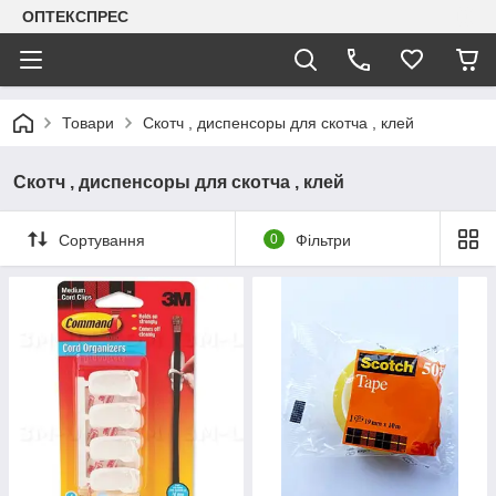
ОПТЕКСПРЕС
Товари
Скотч , диспенсоры для скотча , клей
Скотч , диспенсоры для скотча , клей
Сортування
0
Фільтри