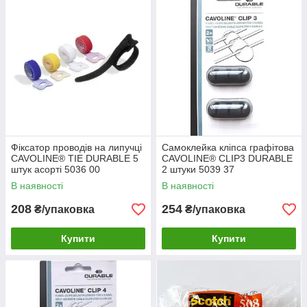
Фіксатор проводів на липучці
Самоклейка кліпса графітова
CAVOLINE® TIE DURABLE 5
CAVOLINE® CLIP3 DURABLE
штук асорті 5036 00
2 штуки 5039 37
В наявності
В наявності
208
254
₴/упаковка
₴/упаковка
Купити
Купити