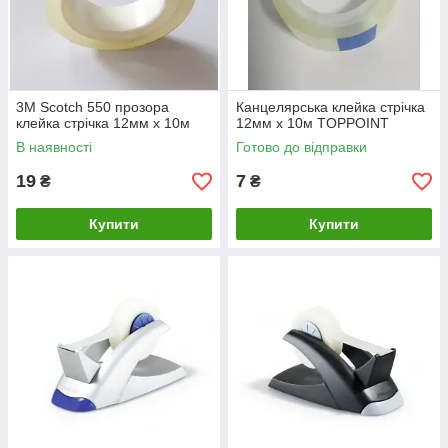
3M Scotch 550 прозора
Канцелярська клейка стрічка
клейка стрічка 12мм х 10м
12мм х 10м TOPPOINT
В наявності
Готово до відправки
19
7
₴
₴
Купити
Купити