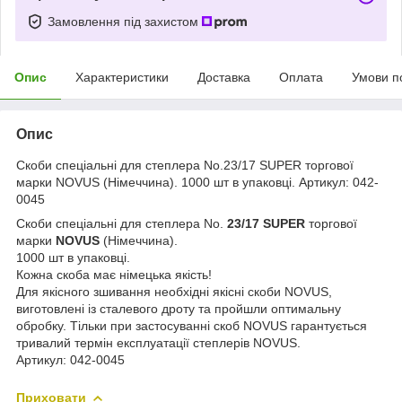
Замовлення під захистом
Опис
Характеристики
Доставка
Оплата
Умови п
Опис
Скоби спеціальні для степлера No.23/17 SUPER торгової
марки NOVUS (Німеччина). 1000 шт в упаковці. Артикул: 042-
0045
Скоби спеціальні для степлера No.
23/17 SUPER
торгової
марки
NOVUS
(Німеччина).
1000 шт в упаковці.
Кожна скоба має німецька якість!
Для якісного зшивання необхідні якісні скоби NOVUS,
виготовлені із сталевого дроту та пройшли оптимальну
обробку. Тільки при застосуванні скоб NOVUS гарантується
тривалий термін експлуатації степлерів NOVUS.
Артикул: 042-0045
Приховати