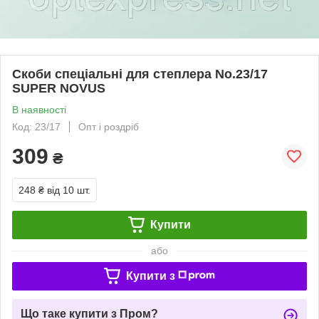
Скоби спеціальні для степлера No.23/17
SUPER NOVUS
В наявності
Код: 23/17
Опт і роздріб
309
₴
248 ₴
від 10 шт.
Купити
або
Купити з
Що таке купити з Пром?