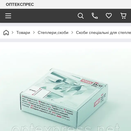
ОПТЕКСПРЕС
Товари
Степлери,скоби
Скоби спеціальні для степ