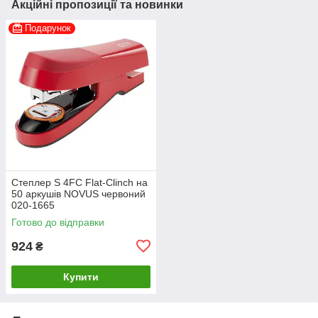
Акційні пропозиції та новинки
Подарунок
Степлер S 4FC Flat-Clinch на
50 аркушів NOVUS червоний
020-1665
Готово до відправки
924
₴
Купити