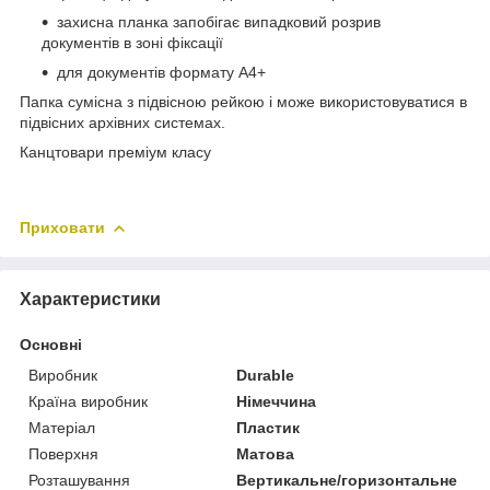
захисна планка запобігає випадковий розрив
документів в зоні фіксації
для документів формату А4+
Папка сумісна з підвісною рейкою і може використовуватися в
підвісних архівних системах.
Канцтовари преміум класу
Приховати
Характеристики
Основні
Виробник
Durable
Країна виробник
Німеччина
Матеріал
Пластик
Поверхня
Матова
Розташування
Вертикальне/горизонтальне