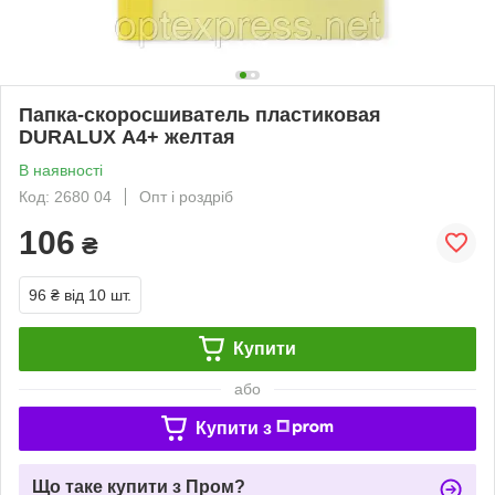
Папка-скоросшиватель пластиковая
DURALUX А4+ желтая
В наявності
Код: 2680 04
Опт і роздріб
106
₴
96 ₴
від 10 шт.
Купити
або
Купити з
Що таке купити з Пром?