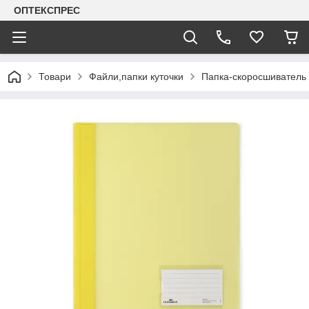
ОПТЕКСПРЕС
Товари
Файли,папки куточки
Папка-скоросшиватель