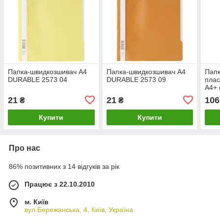
Папка-швидкозшивач А4
Папка-швидкозшивач А4
Пап
DURABLE 2573 04
DURABLE 2573 09
пла
А4+ 
21
21
106
₴
₴
Купити
Купити
Про нас
86% позитивних з 14 відгуків за рік
Працює з 22.10.2010
м. Київ
вул.Бережанська, 4, Київ, Україна