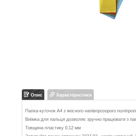
Опис
Характеристики
Папка-куточок А4 з якісного напівпрозорого поліпроп
Виїмка для пальця дозволяє зручно працювати з па
Товщина пластику 0.12 мм