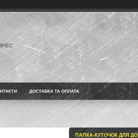
ПРЕС
НТАКТИ
ДОСТАВКА ТА ОПЛАТА
ПАПКА-КУТОЧОК ДЛЯ ДО