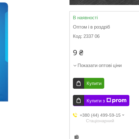
В наявності
Оптом і в роздріб
Код:
2337 06
9 ₴
Показати оптові ціни
Купити
Купити з
+380 (44) 499-59-15
Стаціонарний