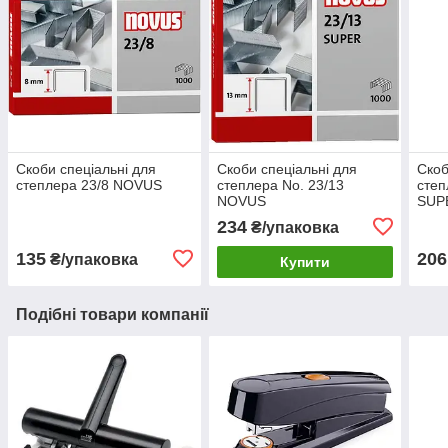
Скоби спеціальні для
Скоби спеціальні для
Скоб
степлера 23/8 NOVUS
степлера No. 23/13
степ
NOVUS
SUP
234
₴/упаковка
135
206
₴/упаковка
Купити
Подібні товари компанії