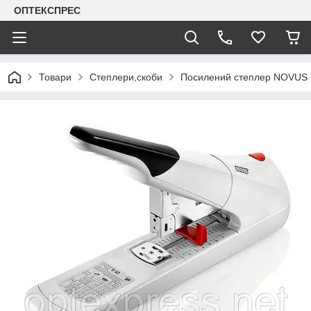
ОПТЕКСПРЕС
Товари
Степлери,скоби
Посилений степлер NOVUS B