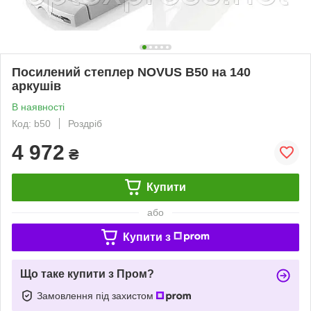
Посилений степлер NOVUS B50 на 140
аркушів
В наявності
Код: b50
Роздріб
4 972
₴
Купити
або
Купити з
Що таке купити з Пром?
Замовлення під захистом