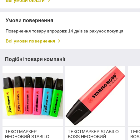
Всі умови оплати
Умови повернення
Повернення товару впродовж 14 днів за рахунок покупця
Всі умови повернення
Подібні товари компанії
ТЕКСТМАРКЕР
ТЕКСТМАРКЕР STABILO
ТЕК
НЕОНОВИЙ STABILO
BOSS НЕОНОВИЙ
BOS