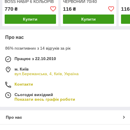
BOSS НАБІР 6 КОЛЬОРІВ
ЧЕРВОНИЙ 70/40
70/6
770
116
116
₴
₴
Купити
Купити
Про нас
86% позитивних з 14 відгуків за рік
Працює з 22.10.2010
м. Київ
вул.Бережанська, 4, Київ, Україна
Контакти
Сьогодні вихідний
Показати весь графік роботи
Про нас