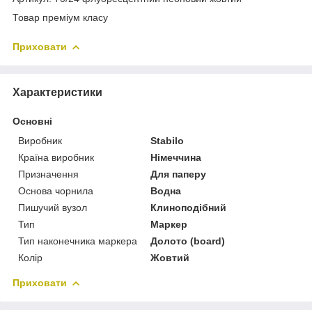
Товар преміум класу
Приховати
Характеристики
Основні
Виробник
Stabilo
Країна виробник
Німеччина
Призначення
Для паперу
Основа чорнила
Водна
Пишучий вузол
Клиноподібний
Тип
Маркер
Тип наконечника маркера
Долото (board)
Колір
Жовтий
Приховати