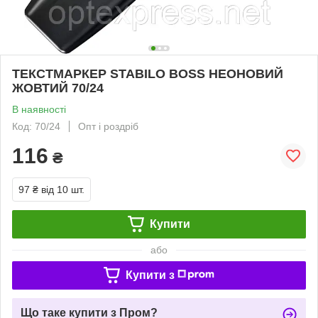
ТЕКСТМАРКЕР STABILO BOSS НЕОНОВИЙ
ЖОВТИЙ 70/24
В наявності
Код: 70/24
Опт і роздріб
116
₴
97 ₴
від 10 шт.
Купити
або
Купити з
Що таке купити з Пром?