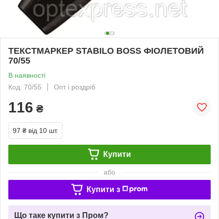
ТЕКСТМАРКЕР STABILO BOSS ФІОЛЕТОВИЙ
70/55
В наявності
Код: 70/55
Опт і роздріб
116
₴
97 ₴
від 10 шт.
Купити
або
Купити з
Що таке купити з Пром?