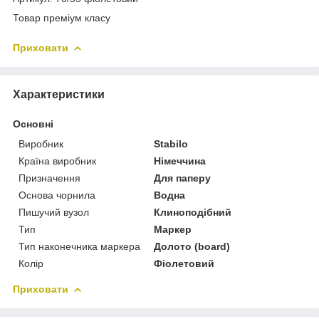
Товар преміум класу
Приховати
Характеристики
Основні
Виробник
Stabilo
Країна виробник
Німеччина
Призначення
Для паперу
Основа чорнила
Водна
Пишучий вузол
Клиноподібний
Тип
Маркер
Тип наконечника маркера
Долото (board)
Колір
Фіолетовий
Приховати