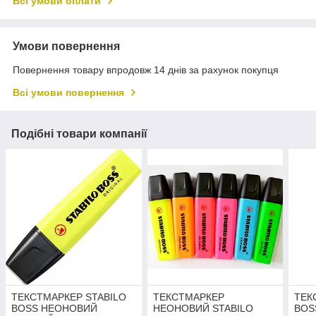
Всі умови оплати
Умови повернення
Повернення товару впродовж 14 днів за рахунок покупця
Всі умови повернення
Подібні товари компанії
ТЕКСТМАРКЕР STABILO
ТЕКСТМАРКЕР
ТЕК
BOSS НЕОНОВИЙ
НЕОНОВИЙ STABILO
BOS