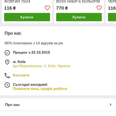
ЖОВТИЙ 70/24
BOSS НАБІР 6 КОЛЬОРІВ
ЧЕР
70/6
116
770
116
₴
₴
Купити
Купити
Про нас
86% позитивних з 14 відгуків за рік
Працює з 22.10.2010
м. Київ
вул.Бережанська, 4, Київ, Україна
Контакти
Сьогодні вихідний
Показати весь графік роботи
Про нас