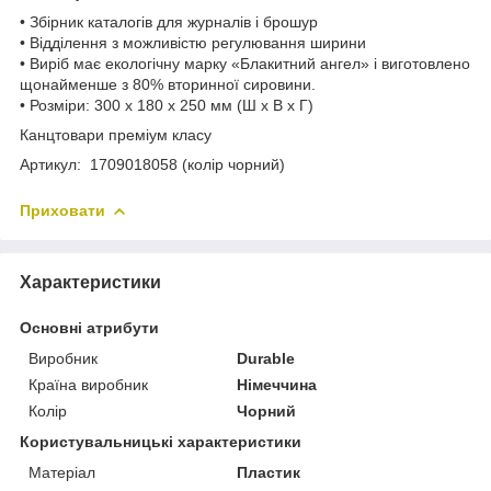
• Збірник каталогів для журналів і брошур
• Відділення з можливістю регулювання ширини
• Виріб має екологічну марку «Блакитний ангел» і виготовлено
щонайменше з 80% вторинної сировини.
• Розміри: 300 x 180 x 250 мм (Ш x В x Г)
Канцтовари преміум класу
Артикул: 1709018058 (колір чорний)
Приховати
Характеристики
Основні атрибути
Виробник
Durable
Країна виробник
Німеччина
Колір
Чорний
Користувальницькі характеристики
Матеріал
Пластик