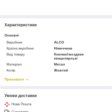
Характеристики
Основні
Виробник
ALCO
Країна виробник
Німеччина
Вид товару
Кнопки/гвоздики
канцелярські
Матеріал
Метал
Колір
Жовтий
Приховати
Умови доставки
Нова Пошта
Самовивіз