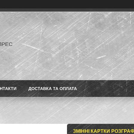
ПРЕС
НТАКТИ
ДОСТАВКА ТА ОПЛАТА
ЗМІННІ КАРТКИ РОЗГРАФ