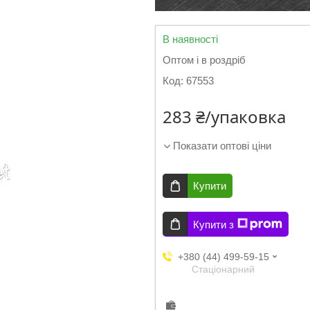
В наявності
Оптом і в роздріб
Код:
67553
283 ₴/упаковка
Показати оптові ціни
Купити
Купити з
+380 (44) 499-59-15
Стаціонарний