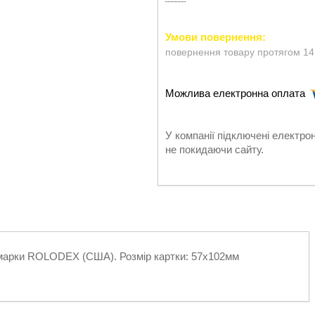
повернення товару протягом 14
У компанії підключені електро
не покидаючи сайту.
ої марки ROLODEX (США). Розмір картки: 57х102мм