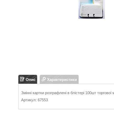
Опис
Характеристики
Змінні картки розграфлені в блістері 100шт торгов
Артикул: 67553