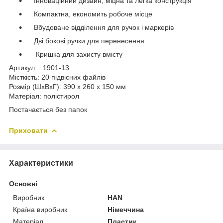
Інноваційний дизайн, міцна та легка конструкція
Компактна, економить робоче місце
Вбудоване відділення для ручок і маркерів
Дві бокові ручки для перенесення
Кришка для захисту вмісту
Артикул: . 1901-13
Місткість: 20 підвісних файлів
Розмір (ШxВxГ): 390 x 260 x 150 мм
Матеріал: полістирол
Постачається без папок
Приховати
Характеристики
Основні
Виробник
HAN
Країна виробник
Німеччина
Матеріал
Пластик