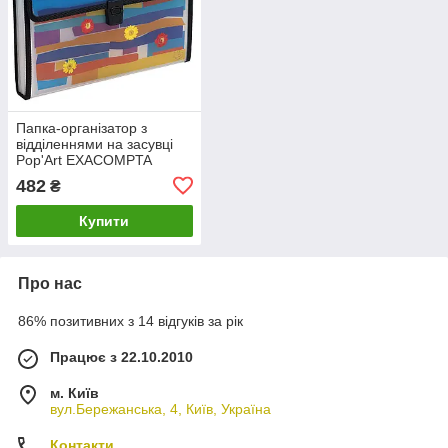
Папка-організатор з
відділеннями на засувці
Pop'Art EXACOMPTA
55921E
482
₴
Купити
Про нас
86% позитивних з 14 відгуків за рік
Працює з 22.10.2010
м. Київ
вул.Бережанська, 4, Київ, Україна
Контакти