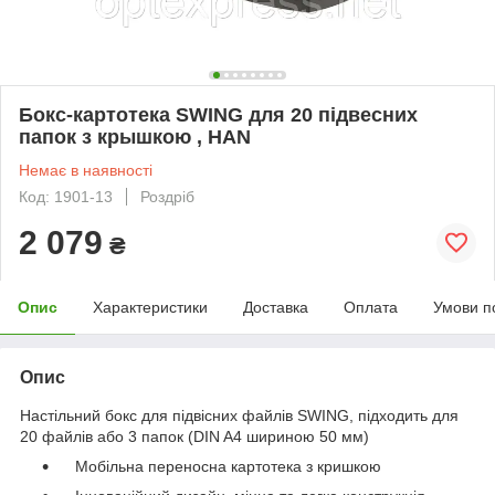
Бокс-картотека SWING для 20 підвесних
папок з крышкою , HAN
Немає в наявності
Код: 1901-13
Роздріб
2 079
₴
Опис
Характеристики
Доставка
Оплата
Умови п
Опис
Настільний бокс для підвісних файлів SWING, підходить для
20 файлів або 3 папок (DIN A4 шириною 50 мм)
Мобільна переносна картотека з кришкою