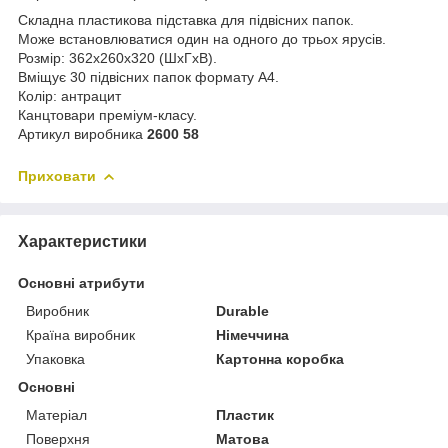
Складна пластикова підставка для підвісних папок.
Може встановлюватися один на одного до трьох ярусів.
Розмір: 362x260x320 (ШхГхВ).
Вміщує 30 підвісних папок формату А4.
Колір: антрацит
Канцтовари преміум-класу.
Артикул виробника
2600 58
Приховати
Характеристики
Основні атрибути
Виробник
Durable
Країна виробник
Німеччина
Упаковка
Картонна коробка
Основні
Матеріал
Пластик
Поверхня
Матова