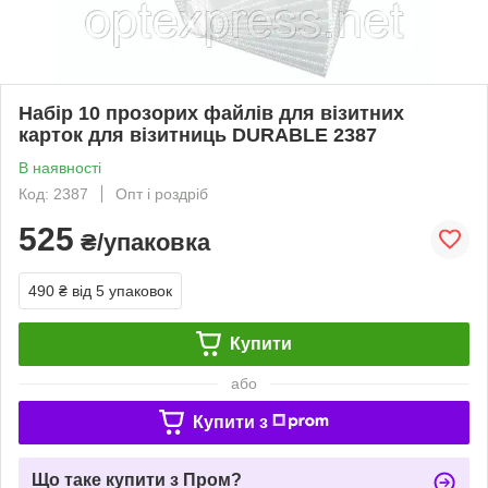
Набір 10 прозорих файлів для візитних
карток для візитниць DURABLE 2387
В наявності
Код: 2387
Опт і роздріб
525
₴/упаковка
490 ₴
від 5 упаковок
Купити
або
Купити з
Що таке купити з Пром?