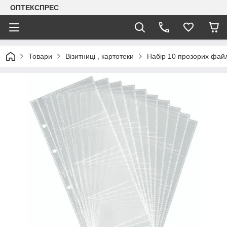
ОПТЕКСПРЕС
Товари
Візитниці , картотеки
Набір 10 прозорих файл