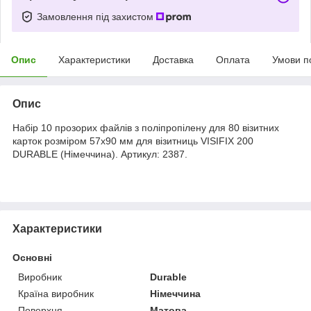
Замовлення під захистом
Опис
Характеристики
Доставка
Оплата
Умови п
Опис
Набір 10 прозорих файлів з поліпропілену для 80 візитних
карток розміром 57х90 мм для візитниць VISIFIX 200
DURABLE (Німеччина). Артикул: 2387.
Характеристики
Основні
Виробник
Durable
Країна виробник
Німеччина
Поверхня
Матова