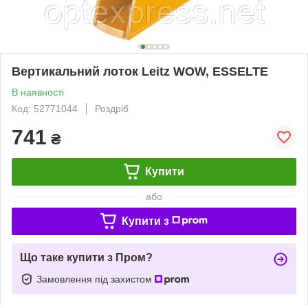
Вертикальний лоток Leitz WOW, ESSELTE
В наявності
Код: 52771044
Роздріб
741
₴
Купити
або
Купити з
Що таке купити з Пром?
Замовлення під захистом