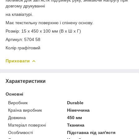
довгому друкуванні
на клавіатурі.
Має текстильну поверхню і спінену основу.
Розмір: 15 x 450 x 100 мм (В x Ш x Г)
Артикул: 5704 58
Колір графітовий
Приховати
Характеристики
Основні
Виробник
Durable
Країна виробник
Німеччина
Довжина
450 мм
Матеріал поверхні
Тканина
Особливості
Підставка під зап'ястя