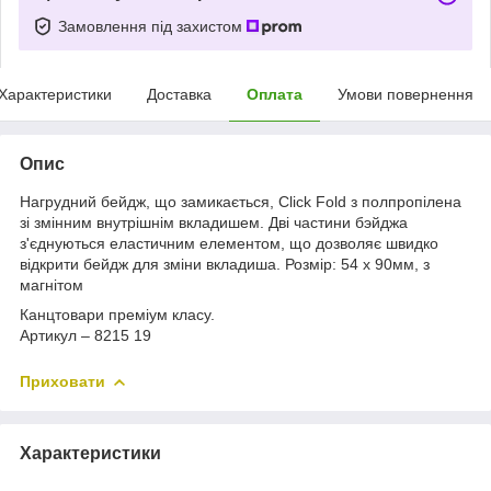
Замовлення під захистом
Характеристики
Доставка
Оплата
Умови повернення
Опис
Нагрудний бейдж, що замикається, Click Fold з полпропілена
зі змінним внутрішнім вкладишем. Дві частини бэйджа
з'єднуються еластичним елементом, що дозволяє швидко
відкрити бейдж для зміни вкладиша. Розмір: 54 x 90мм, з
магнітом
Канцтовари преміум класу.
Артикул – 8215 19
Приховати
Характеристики