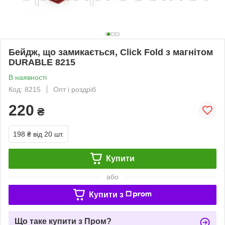
Бейдж, що замикається, Click Fold з магнітом
DURABLE 8215
В наявності
Код: 8215
Опт і роздріб
220
₴
198 ₴
від 20 шт.
Купити
або
Купити з
Що таке купити з Пром?