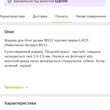
Замовлення під захистом
Характеристики
Доставка
Оплата
Умови повернення
Опис
Маркер для білої дошки BG12 торгової марки LACO
(Німеччина) Артикул:BG12
Сухостираемый маркер, Пишучий вузол - круглий, товщина
залишається лінії 1,5-3,5 мм. Написи на фліпчарті або
магнітній дошці легко витираються спеціальною губкою. Колір
зелений, чорний.
Приховати
Характеристики