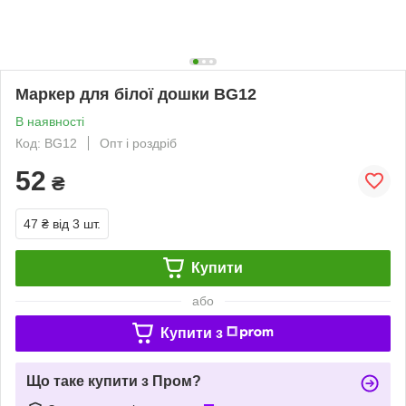
Маркер для білої дошки BG12
В наявності
Код: BG12
Опт і роздріб
52
₴
47 ₴
від 3 шт.
Купити
або
Купити з
Що таке купити з Пром?