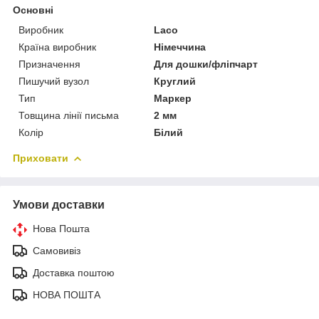
Основні
Виробник
Laco
Країна виробник
Німеччина
Призначення
Для дошки/фліпчарт
Пишучий вузол
Круглий
Тип
Маркер
Товщина лінії письма
2 мм
Колір
Білий
Приховати
Умови доставки
Нова Пошта
Самовивіз
Доставка поштою
НОВА ПОШТА