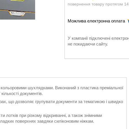
повернення товару протягом 14
У компанії підключені електро
не покидаючи сайту.
 кольоровими шухлядками. Виконаний з пластика преміальної
 кількості документів.
орах, що дозволяє групувати документи за тематикою і швидко
и лотків при різкому відкриванні, а також знімними
гладких поверхнях завдяки силіконовим ніжкам.