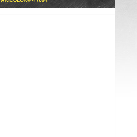
ARICOLOR® 4 7604