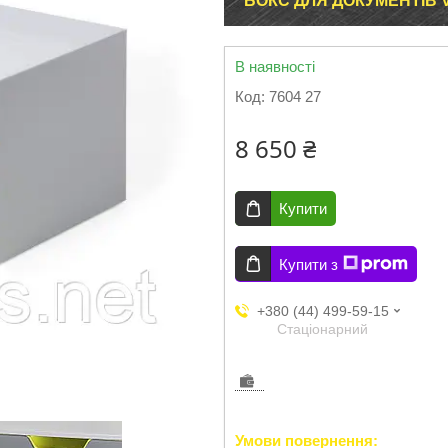
БОКС ДЛЯ ДОКУМЕНТІВ V
В наявності
Код:
7604 27
8 650 ₴
Купити
Купити з
+380 (44) 499-59-15
Стаціонарний