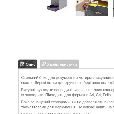
Опис
Характеристики
Стильний бокс для документів з чотирма висувними
якості. Широкі лотки для зручного зберігання великої
Висувні шухлядки всередині виконані в різних коль
їх знаходити. Підходять для форматів А4, С4, Folio.
Бокс оснащений стопорами, які не дозволяють випаст
табуляторами для маркування. Не ковзає навіть на 