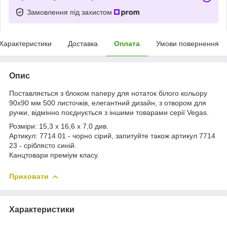
Замовлення під захистом
Характеристики
Доставка
Оплата
Умови повернення
Опис
Поставляється з блоком паперу для нотаток білого кольору
90х90 мм 500 листочків, елегантний дизайн, з отвором для
ручки, відмінно поєднується з іншими товарами серії Vegas.
Розміри: 15,3 х 16,6 х 7,0 див.
Артикул: 7714 01 - чорно сірий, запитуйте також артикул 7714
23 - сріблясто синій.
Канцтовари преміум класу.
Приховати
Характеристики