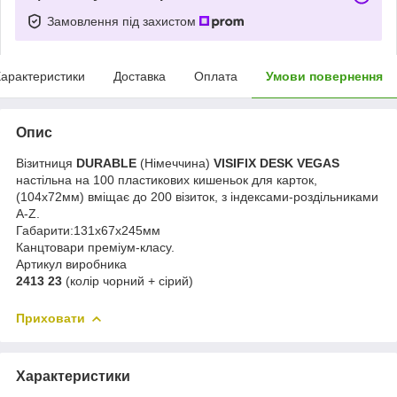
Замовлення під захистом
арактеристики
Доставка
Оплата
Умови повернення
Опис
Візитниця
DURABLE
(Німеччина)
VISIFIX DESK VEGAS
настільна на 100 пластикових кишеньок для карток,
(104х72мм) вміщає до 200 візиток, з індексами-роздільниками
A-Z.
Габарити:131х67х245мм
Канцтовари преміум-класу.
Артикул виробника
2413 23
(колір чорний + сірий)
Приховати
Характеристики