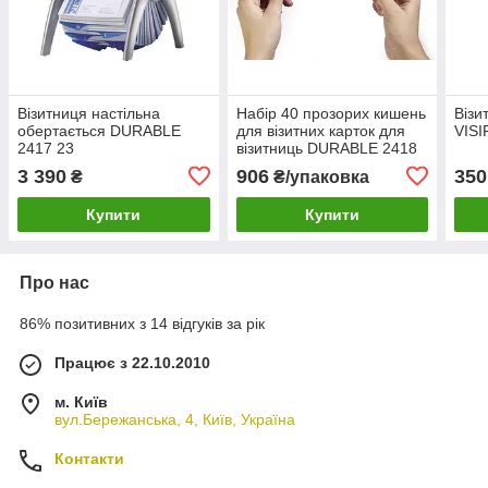
Візитниця настільна
Набір 40 прозорих кишень
Віз
обертається DURABLE
для візитних карток для
VISI
2417 23
візитниць DURABLE 2418
3 390
906
350
₴
₴/упаковка
Купити
Купити
Про нас
86% позитивних з 14 відгуків за рік
Працює з 22.10.2010
м. Київ
вул.Бережанська, 4, Київ, Україна
Контакти