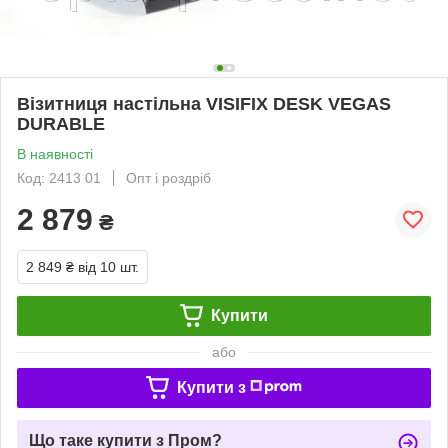
Візитниця настільна VISIFIX DESK VEGAS
DURABLE
В наявності
Код: 2413 01
Опт і роздріб
2 879
₴
2 849 ₴
від 10 шт.
Купити
або
Купити з
Що таке купити з Пром?