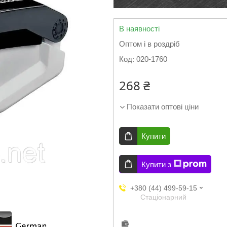
В наявності
Оптом і в роздріб
Код:
020-1760
268 ₴
Показати оптові ціни
Купити
Купити з
+380 (44) 499-59-15
Стаціонарний