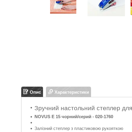
Опис
Характеристики
Зручний настольний степлер для 
NOVUS E 15 чорний/серий - 020-1760
Залізний степлер з пластиковою рукояткою