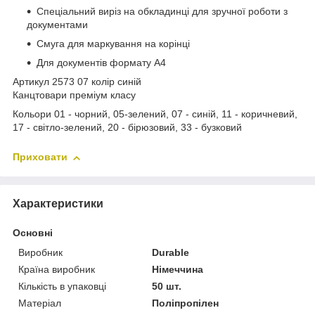
Спеціальний виріз на обкладинці для зручної роботи з
документами
Смуга для маркування на корінці
Для документів формату А4
Артикул 2573 07 колір синій
Канцтовари преміум класу
Кольори 01 - чорний, 05-зелений, 07 - синій, 11 - коричневий,
17 - світло-зелений, 20 - бірюзовий, 33 - бузковий
Приховати
Характеристики
Основні
Виробник
Durable
Країна виробник
Німеччина
Кількість в упаковці
50 шт.
Матеріал
Поліпропілен