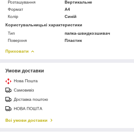
Розташування
Вертикальне
Формат
A4
Колір
Синій
Користувальницькі характеристики
Тип
папка-швидкозшивач
Поверхня
Пластик
Приховати
Умови доставки
Нова Пошта
Самовивіз
Доставка поштою
НОВА ПОШТА
Всі умови доставки