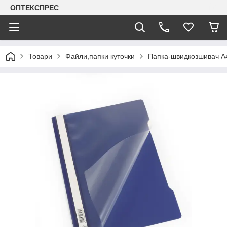
ОПТЕКСПРЕС
Товари
Файли,папки куточки
Папка-швидкозшивач А