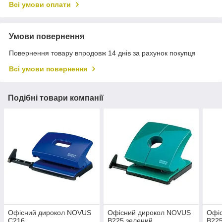
Всі умови оплати
Умови повернення
Повернення товару впродовж 14 днів за рахунок покупця
Всі умови повернення
Подібні товари компанії
Офісний дирокол NOVUS
Офісний дирокол NOVUS
Офі
C216
В225 зелений
В225