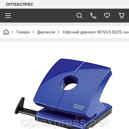
ОПТЕКСПРЕС
Товари
Дироколи
Офісний дирокол NOVUS В225 син