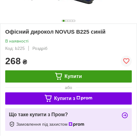
Офісний дирокол NOVUS В225 синій
В наявності
Код: b225
Роздріб
268
₴
Купити
або
Купити з
Що таке купити з Пром?
Замовлення під захистом