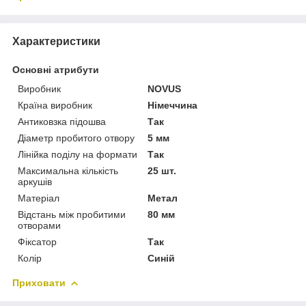
Характеристики
Основні атрибути
Виробник
NOVUS
Країна виробник
Німеччина
Антиковзка підошва
Так
Діаметр пробитого отвору
5 мм
Лінійка поділу на формати
Так
Максимальна кількість
25 шт.
аркушів
Матеріал
Метал
Відстань між пробитими
80 мм
отворами
Фіксатор
Так
Колір
Синій
Приховати