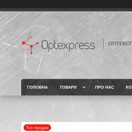
ОПТЕКС
ГОЛОВНА
ТОВАРИ
ПРО НАС
КО
Топ продаж