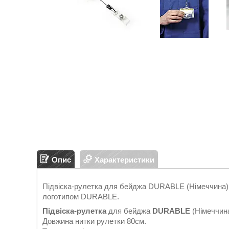
Опис
Характеристики
Підвіска-рулетка для бейджа DURABLE (Німеччина).
логотипом DURABLE.
Підвіска-рулетка
для бейджа
DURABLE
(Німеччина
Довжина нитки рулетки 80см.