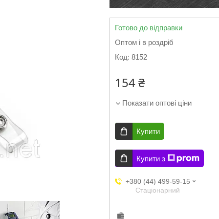
Готово до відправки
Оптом і в роздріб
Код:
8152
154 ₴
Показати оптові ціни
Купити
Купити з
+380 (44) 499-59-15
Стаціонарний